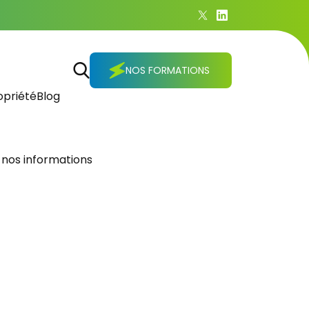
NOS FORMATIONS
priété
Blog
 nos informations