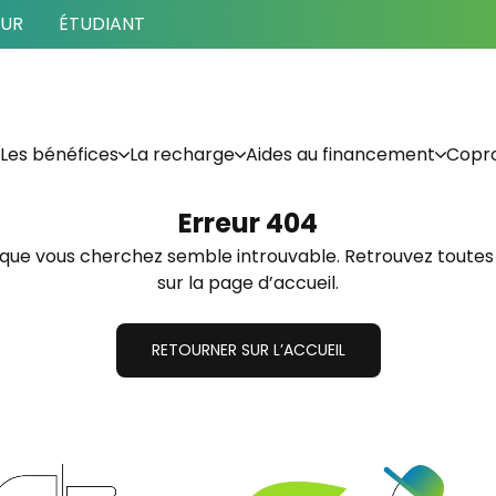
EUR
ÉTUDIANT
Les bénéfices
La recharge
Aides au financement
Copro
Erreur
404
 que vous cherchez semble introuvable. Retrouvez toutes
sur la page d’accueil.
RETOURNER SUR L’ACCUEIL