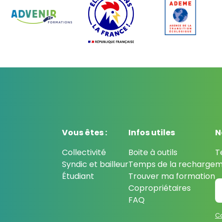
Vous êtes :
Infos utiles
N
Collectivité
Boite à outils
T
Syndic et bailleur
Temps de la recharge
m
Étudiant
Trouver ma formation
Copropriétaires
FAQ
Co