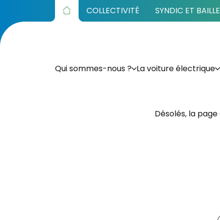
COLLECTIVITÉ
SYNDIC ET BAILL
Qui sommes-nous ?
La voiture électrique
Désolés, la page