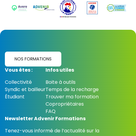
NOS FORMATIONS
Vous êtes :
Infos utiles
Collectivité
Boite à outils
Syndic et bailleur
Temps de la recharge
Étudiant
Trouver ma formation
Copropriétaires
FAQ
Newsletter Advenir Formations
Tenez-vous informé de l’actualité sur la