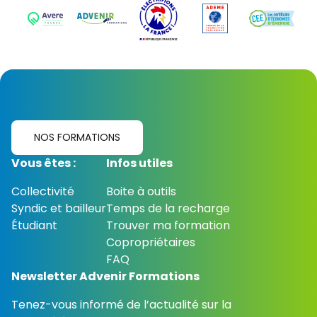
NOS FORMATIONS
Vous êtes :
Infos utiles
Collectivité
Boite à outils
Syndic et bailleur
Temps de la recharge
Étudiant
Trouver ma formation
Copropriétaires
FAQ
Newsletter Advenir Formations
Tenez-vous informé de l’actualité sur la