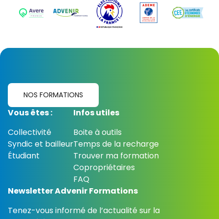
NOS FORMATIONS
Vous êtes :
Infos utiles
Collectivité
Boite à outils
Syndic et bailleur
Temps de la recharge
Étudiant
Trouver ma formation
Copropriétaires
FAQ
Newsletter Advenir Formations
Tenez-vous informé de l’actualité sur la