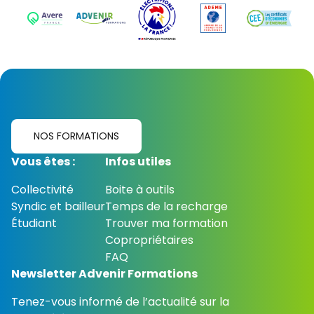
NOS FORMATIONS
Vous êtes :
Infos utiles
Collectivité
Boite à outils
Syndic et bailleur
Temps de la recharge
Étudiant
Trouver ma formation
Copropriétaires
FAQ
Newsletter Advenir Formations
Tenez-vous informé de l’actualité sur la