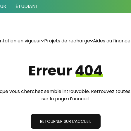
EUR
ÉTUDIANT
tation en vigueur
Projets de recharge
Aides au financ
Erreur
404
 que vous cherchez semble introuvable. Retrouvez toutes
sur la page d’accueil.
RETOURNER SUR L’ACCUEIL