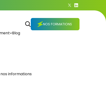
NOS FORMATIONS
ement
Blog
 nos informations