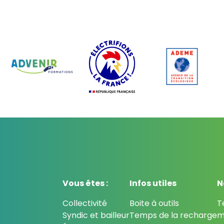
Vous êtes :
Infos utiles
N
Collectivité
Boite à outils
T
Syndic et bailleur
Temps de la recharge
m