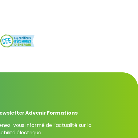
ewsletter Advenir Formations
enez-vous informé de l’actualité sur la
obilité électrique :