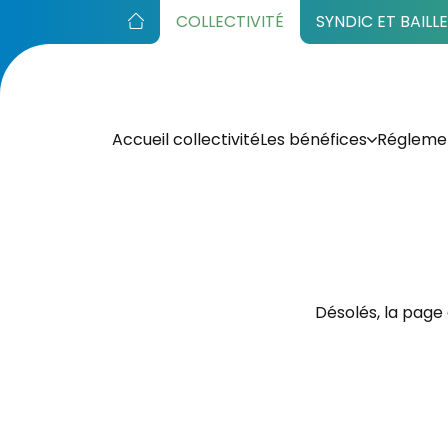
COLLECTIVITÉ
SYNDIC ET BAILL
Accueil collectivité
Les bénéfices
Réglemen
Désolés, la page