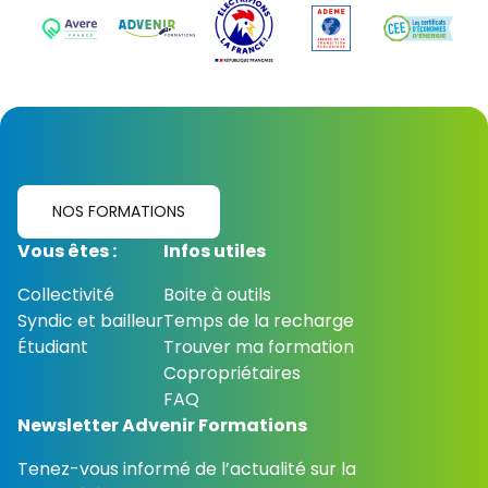
NOS FORMATIONS
Vous êtes :
Infos utiles
Collectivité
Boite à outils
Syndic et bailleur
Temps de la recharge
Étudiant
Trouver ma formation
Copropriétaires
FAQ
Newsletter Advenir Formations
Tenez-vous informé de l’actualité sur la