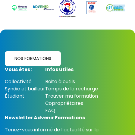
NOS FORMATIONS
Vous êtes :
Infos utiles
Collectivité
Boite à outils
Syndic et bailleur
Temps de la recharge
Étudiant
Trouver ma formation
Copropriétaires
FAQ
Newsletter Advenir Formations
Tenez-vous informé de l’actualité sur la