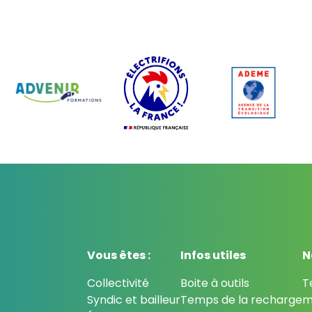
Vous êtes :
Infos utiles
N
Collectivité
Boite à outils
T
Syndic et bailleur
Temps de la recharge
m