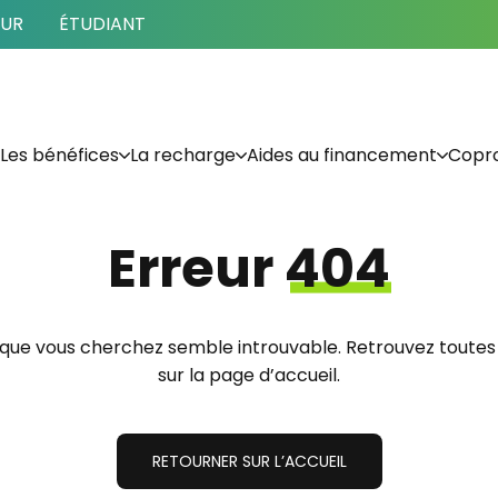
EUR
ÉTUDIANT
Les bénéfices
La recharge
Aides au financement
Copro
Erreur
404
 que vous cherchez semble introuvable. Retrouvez toutes
sur la page d’accueil.
RETOURNER SUR L’ACCUEIL