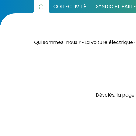
COLLECTIVITÉ
SYNDIC ET BAILL
Qui sommes-nous ?
La voiture électrique
Désolés, la page