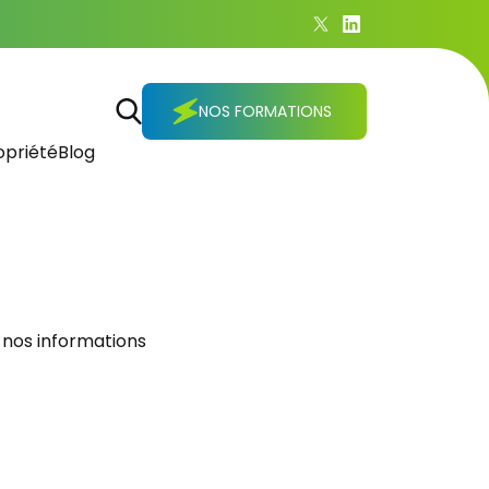
NOS FORMATIONS
priété
Blog
 nos informations