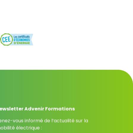
ewsletter Advenir Formations
enez-vous informé de l’actualité sur la
obilité électrique :